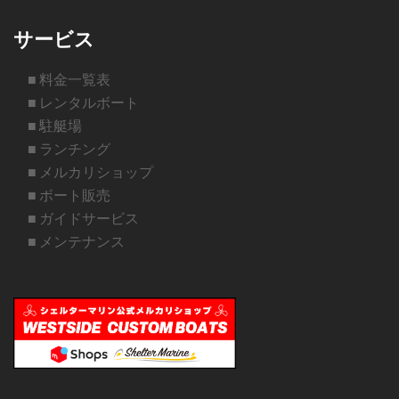
サービス
■ 料金一覧表
■ レンタルボート
■ 駐艇場
■ ランチング
■ メルカリショップ
■ ボート販売
■ ガイドサービス
■ メンテナンス