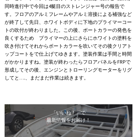
同時進行中で今回は4艇目のストレンジャー号の報告で
す。フロアのアルミフレームやアルミ溶接による補強など
が終了して先日、ホワイトボディに下地のプライマーコー
トの吹付が終わりました。この後、ボートカラーの発色を
良くするため プライマーの上にさらにホワイトの塗料を
吹き付けてそれからボートカラーを吹いてその後クリアト
ップコートをで仕上げてゆきます。塗装作業は手間と時間
がかかりますね。塗装が終わったらフロアパネルをFRPで
形成してその後、エンジンとトローリングモーターをリグ
してと….、まだまだ作業は続きます。
「いいね！」で
最新情報をお届け！