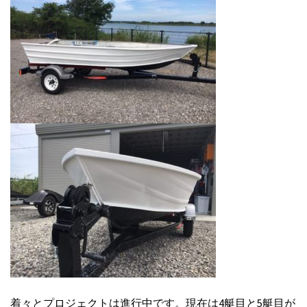
着々とプロジェクトは進行中です。現在は4艇目と5艇目が