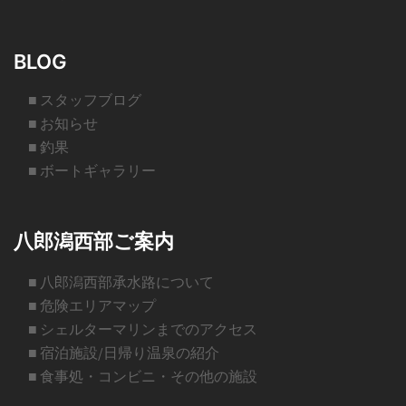
BLOG
■ スタッフブログ
■ お知らせ
■ 釣果
■ ボートギャラリー
八郎潟西部ご案内
■ 八郎潟西部承水路について
■ 危険エリアマップ
■ シェルターマリンまでのアクセス
■ 宿泊施設/日帰り温泉の紹介
■ 食事処・コンビニ・その他の施設