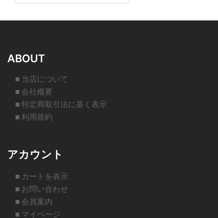
ABOUT
■ 当店について
■ 会社概要
■ 特定商取引法に基く表示
■ 利用規約
アカウント
■ カートを表示
■ お問い合わせ
■ 会員案内
■ マイページ