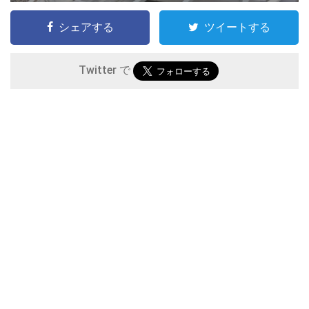
シェアする
ツイートする
Twitter で