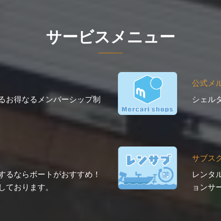
サービスメニュー
公式メ
るお得なるメンバーシップ制
シェル
サブス
するならボートがおすすめ！
レンタ
しております。
ョンサ