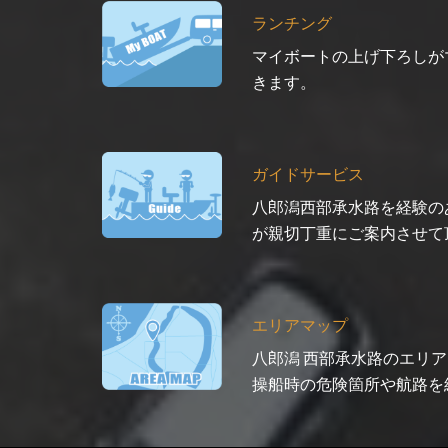
ランチング
マイボートの上げ下ろしが
きます。
ガイドサービス
八郎潟西部承水路を経験の
が親切丁重にご案内させて
エリアマップ
八郎潟 西部承水路のエリ
操船時の危険箇所や航路を