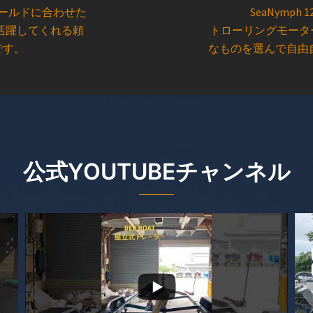
 フィールドに合わせた
SeaNymph 1
活躍してくれる頼
トローリングモータ
です。
なものを選んで自由
公式YOUTUBEチャンネル