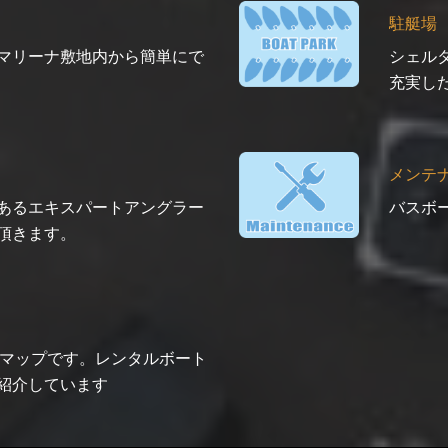
駐艇場
マリーナ敷地内から簡単にで
シェル
充実し
メンテ
あるエキスパートアングラー
バスボ
頂きます。
アマップです。レンタルボート
紹介しています