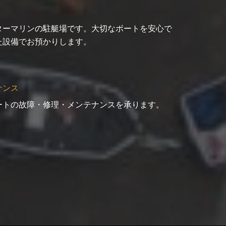
ターマリンの駐艇場です。大切なボートを安心で
た設備でお預かりします。
ナンス
ートの故障・修理・メンテナンスを承ります。