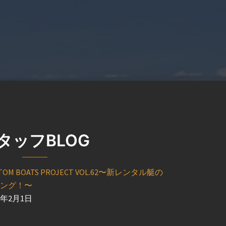
タッフBLOG
TOM BOATS PROJECT VOL.62〜新レンタル艇の
ング！〜
6年2月1日