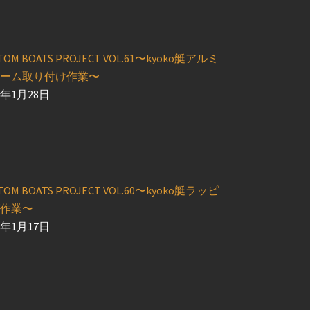
TOM BOATS PROJECT VOL.61〜kyoko艇アルミ
ーム取り付け作業〜
6年1月28日
TOM BOATS PROJECT VOL.60〜kyoko艇ラッピ
作業〜
6年1月17日