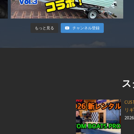
もっと見る
チャンネル登録
ス
CUS
リギ
202