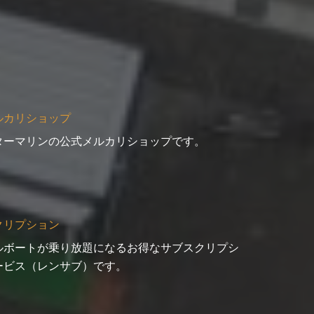
ルカリショップ
ターマリンの公式メルカリショップです。
クリプション
ルボートが乗り放題になるお得なサブスクリプシ
ービス（レンサブ）です。