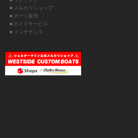
■ メルカリショップ
■ ボート販売
■ ガイドサービス
■ メンテナンス