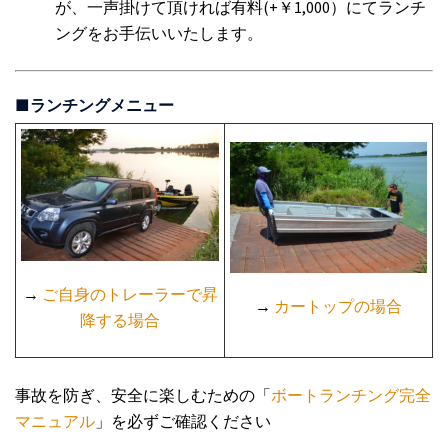
が、一声掛けて頂ければ有料(+￥1,000）にてランチ
ングをお手伝いいたします。
■ランチングメニュー
→
ご自身のトレーラーで昇
→
カートップの場合
降する場合
事故を防ぎ、安全に楽しむための「
ボートランチング完全
マニュアル
」を必ずご確認ください