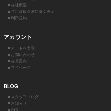
■ 会社概要
■ 特定商取引法に基く表示
■ 利用規約
アカウント
■ カートを表示
■ お問い合わせ
■ 会員案内
■ マイページ
BLOG
■ スタッフブログ
■ お知らせ
■ 釣果