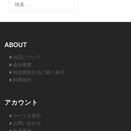
検
索:
ABOUT
■ 当店について
■ 会社概要
■ 特定商取引法に基く表示
■ 利用規約
アカウント
■ カートを表示
■ お問い合わせ
■ 会員案内