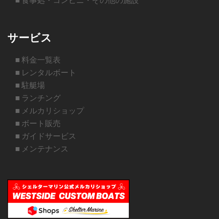
■ 食事処・コンビニ・その他の施設
サービス
■ 料金一覧表
■ レンタルボート
■ 駐艇場
■ ランチング
■ メルカリショップ
■ ボート販売
■ ガイドサービス
■ メンテナンス