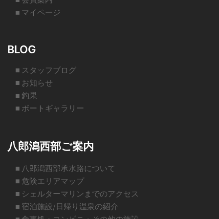
■ マイページ
BLOG
■ スタッフブログ
■ お知らせ
■ 釣果
■ ボートギャラリー
八郎潟西部ご案内
■ 八郎潟西部承水路について
■ 危険エリアマップ
■ シェルターマリンまでのアクセス
■ 宿泊施設/日帰り温泉の紹介