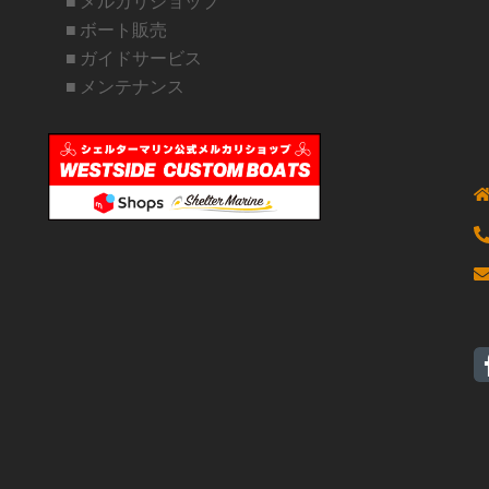
■ メルカリショップ
■ ボート販売
■ ガイドサービス
■ メンテナンス