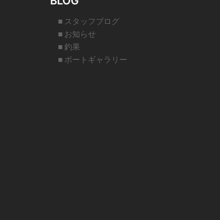
BLOG
■ スタッフブログ
■ お知らせ
■ 釣果
■ ボートギャラリー