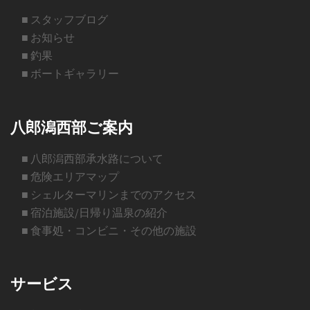
■ スタッフブログ
■ お知らせ
■ 釣果
■ ボートギャラリー
八郎潟西部ご案内
■ 八郎潟西部承水路について
■ 危険エリアマップ
■ シェルターマリンまでのアクセス
■ 宿泊施設/日帰り温泉の紹介
■ 食事処・コンビニ・その他の施設
サービス