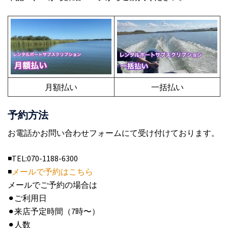
月額払い
一括払い
予約方法
お電話かお問い合わせフォームにて受け付けております。
◾️TEL:070-1188-6300
◾️
メールで予約はこちら
メールでご予約の場合は
⚫︎ご利用日
⚫︎来店予定時間（7時〜）
⚫︎人数