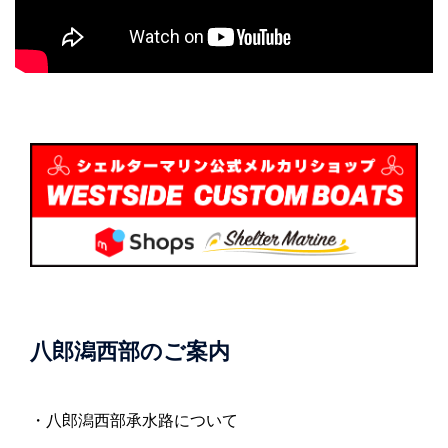
八郎潟西部のご案内
・八郎潟西部承水路について