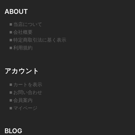
ABOUT
■ 当店について
■ 会社概要
■ 特定商取引法に基く表示
■ 利用規約
アカウント
■ カートを表示
■ お問い合わせ
■ 会員案内
■ マイページ
BLOG