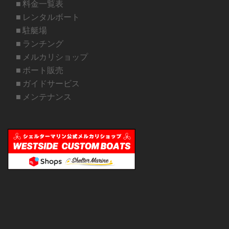
■ 料金一覧表
■ レンタルボート
■ 駐艇場
■ ランチング
■ メルカリショップ
■ ボート販売
■ ガイドサービス
■ メンテナンス