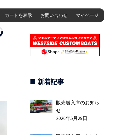
カートを表示
お問い合わせ
マイページ
の
■ 新着記事
販売艇入庫のお知ら
せ
2026年5月29日