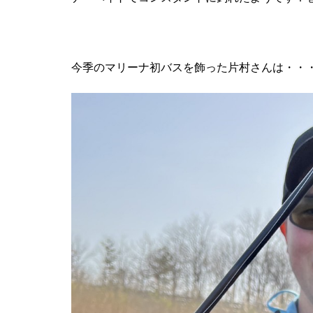
今季のマリーナ初バスを飾った片村さんは・・