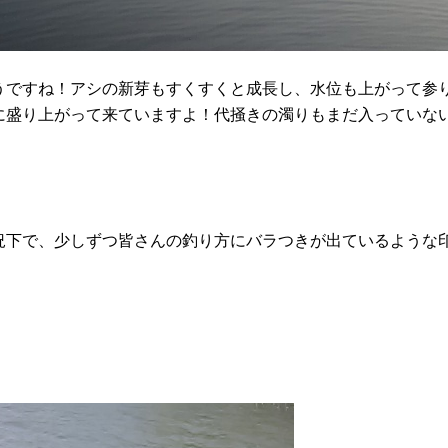
うですね！アシの新芽もすくすくと成長し、水位も上がって参
に盛り上がって来ていますよ！代掻きの濁りもまだ入っていな
況下で、少しずつ皆さんの釣り方にバラつきが出ているような