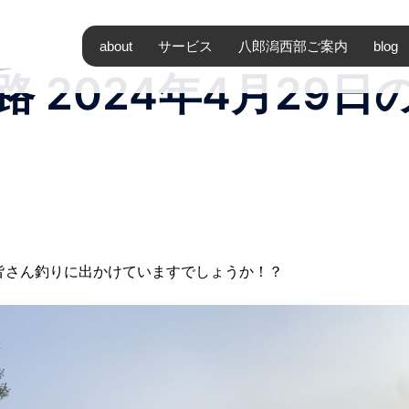
about
サービス
八郎潟西部ご案内
blog
 2024年4月29日
皆さん釣りに出かけていますでしょうか！？