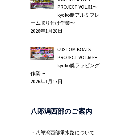
PROJECT VOL.61〜
kyoko艇アルミフレ
ーム取り付け作業〜
2026年1月28日
CUSTOM BOATS
PROJECT VOL.60〜
kyoko艇ラッピング
作業〜
2026年1月17日
八郎潟西部のご案内
・八郎潟西部承水路について