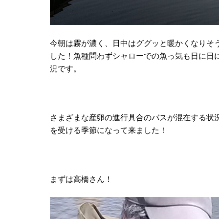
今朝は霧が濃く、日中はググッと暖かくなりそ
した！魚種問わずシャローでの魚っ気も日に日
況です。
さまざまな産卵の進行具合のバスが混在する状
を受ける季節になって来ました！
まずは高橋さん！