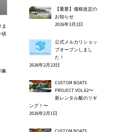
【重要】価格改定の
お知らせ
2026年3月2日
りま
い状
公式メルカリショッ
プオープンしまし
た！
2026年2月23日
印象
CUSTOM BOATS
PROJECT VOL.62〜
新レンタル艇のリギ
ング！〜
2026年2月1日
CUSTOM BOATS