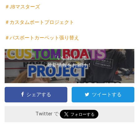
＃JBマスターズ
＃カスタムボートプロジェクト
＃バスボートカーペット張り替え
「いいね！」で
最新情報をお届け！
シェアする
ツイートする
Twitter で