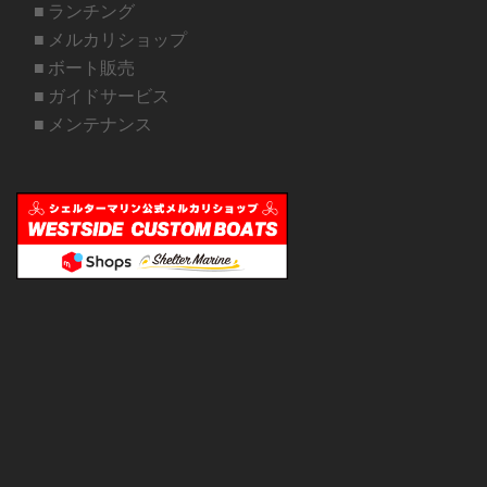
■ ランチング
■ メルカリショップ
■ ボート販売
■ ガイドサービス
■ メンテナンス