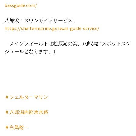
bassguide.com/
八郎潟：スワンガイドサービス：
https://sheltermarine.jp/swan-guide-service/
（メインフィールドは桧原湖の為、八郎潟はスポットスケ
ジュールとなります。）
＃シェルターマリン
＃八郎潟西部承水路
＃白鳥稔一