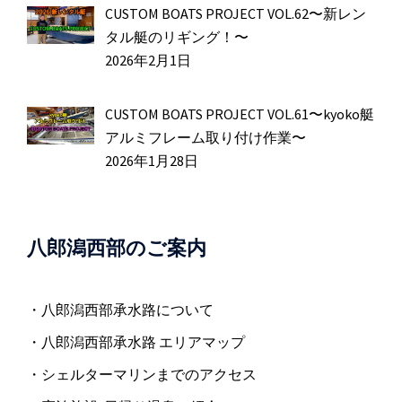
CUSTOM BOATS PROJECT VOL.62〜新レン
タル艇のリギング！〜
2026年2月1日
CUSTOM BOATS PROJECT VOL.61〜kyoko艇
アルミフレーム取り付け作業〜
2026年1月28日
八郎潟西部のご案内
・八郎潟西部承水路について
・八郎潟西部承水路 エリアマップ
・シェルターマリンまでのアクセス