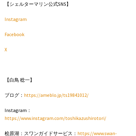
【シェルターマリン公式SNS】
Instagram
Facebook
X
【白鳥 稔一】
ブログ：
https://ameblo.jp/ts19841012/
Instagram：
https://www.instagram.com/toshikazushirotori/
桧原湖：スワンガイドサービス：
https://www.swan-