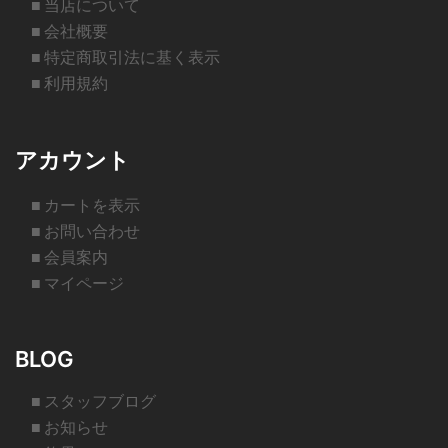
■ 当店について
■ 会社概要
■ 特定商取引法に基く表示
■ 利用規約
アカウント
■ カートを表示
■ お問い合わせ
■ 会員案内
■ マイページ
BLOG
■ スタッフブログ
■ お知らせ