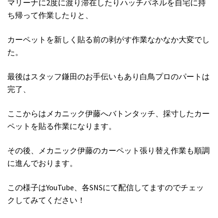
マリーナに2度に渡り滞在したりハッチパネルを自宅に持
ち帰って作業したりと、
カーペットを新しく貼る前の剥がす作業なかなか大変でし
た。
最後はスタッフ鎌田のお手伝いもあり白鳥プロのパートは
完了、
ここからはメカニック伊藤へバトンタッチ、採寸したカー
ペットを貼る作業になります。
その後、メカニック伊藤のカーペット張り替え作業も順調
に進んでおります。
この様子はYouTube、各SNSにて配信してますのでチェッ
クしてみてください！