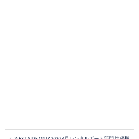
投
WEST SIDE ONLY 2020 4月レンタルボート部門 準優勝