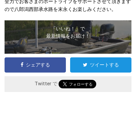
全力でお客さまのボートライフをサポートさせて頂きます
ので八郎潟西部承水路を末永くお楽しみください。
「いいね！」で
最新情報をお届け！
シェアする
ツイートする
Twitter で