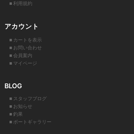
■ 利用規約
アカウント
■ カートを表示
■ お問い合わせ
■ 会員案内
■ マイページ
BLOG
■ スタッフブログ
■ お知らせ
■ 釣果
■ ボートギャラリー