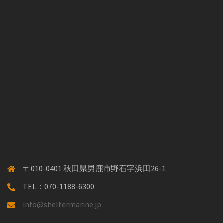
〒010-0401 秋田県男鹿市野石字浜田26-1
TEL：070-1188-6300
info@sheltermarine.jp